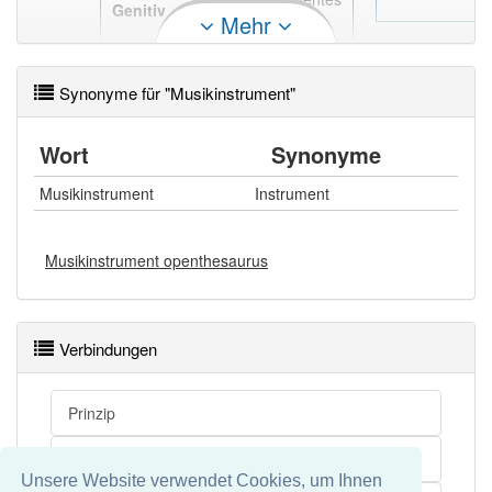
Genitiv
Mehr
, des
Musikinstruments
Synonyme für "Musikinstrument"
Wort
Synonyme
Musikinstrument
Instrument
Musikinstrument openthesaurus
Verbindungen
Prinzip
Stimme
Unsere Website verwendet Cookies, um Ihnen