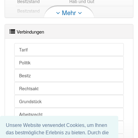
Besitzstand
Hab und Gut
Besitzstand
Eigentum
Mehr
Besitzstand openthesaurus
Verbindungen
Tarif
Politik
Besitz
Rechtsakt
Grundstück
Arbeitsrecht
Unsere Website verwendet Cookies, um Ihnen
Scheng
das bestmögliche Erlebnis zu bieten. Durch die