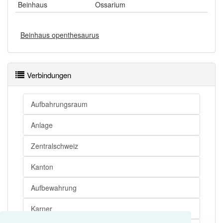
Beinhaus
Ossarium
Beinhaus openthesaurus
Verbindungen
Aufbahrungsraum
Anlage
Zentralschweiz
Kanton
Aufbewahrung
Karner