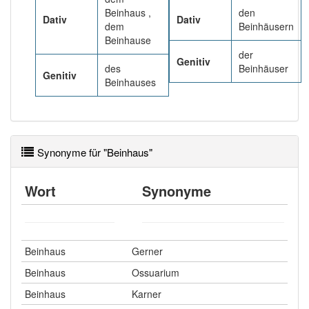
Beinhaus ,
den
Dativ
Dativ
dem
Beinhäusern
Beinhause
der
Genitiv
des
Beinhäuser
Genitiv
Beinhauses
Synonyme für "Beinhaus"
Wort
Synonyme
Beinhaus
Gerner
Beinhaus
Ossuarium
Beinhaus
Karner