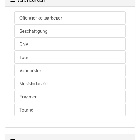
Öffentlichkeitsarbeiter
Beschäftigung
DNA
Tour
Vermarkter
Musikindustrie
Fragment
Tourné