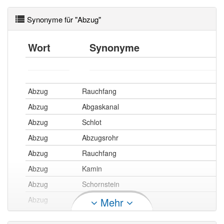
Synonyme für "Abzug"
Wort
Synonyme
Abzug
Rauchfang
Abzug
Abgaskanal
Abzug
Schlot
Abzug
Abzugsrohr
Abzug
Rauchfang
Abzug
Kamin
Abzug
Schornstein
Abzug
Esse
Mehr