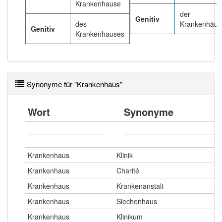
Krankenhause
der
Genitiv
des
Krankenhäus
Genitiv
Krankenhauses
Synonyme für "Krankenhaus"
Wort
Synonyme
Krankenhaus
Klinik
Krankenhaus
Charité
Krankenhaus
Krankenanstalt
Krankenhaus
Siechenhaus
Krankenhaus
Klinikum