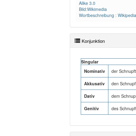
Alike 3.0
Bild:Wikimedia
Wortbeschreibung : Wikipedi
Konjunktion
Singular
Nominativ
der Schnupf
Akkusativ
den Schnupf
Dativ
dem Schnup
Genitiv
des Schnupf