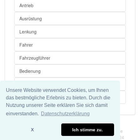
Antrieb
Ausrüstung
Lenkung
Fahrer
Fahrzeugführer
Bedienung
Verkehrsrecht
Unsere Website verwendet Cookies, um Ihnen
Bremse
das bestmögliche Erlebnis zu bieten. Durch die
Nutzung unserer Seite erklären Sie sich damit
einverstanden.
Datenschutzerklärung
Impressum
Datenschutz
X
Ich stimme zu.
Wir übernehmen keine Garantie und keine Haftung für die
Richtigkeit und Vollständigkeit dieser Seite. DDDEasy 2024