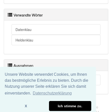
Verwandte Wörter
Datenklau
Heldenklau
Ausnahmen
Unsere Website verwendet Cookies, um Ihnen
Bärenklau
das bestmögliche Erlebnis zu bieten. Durch die
Nutzung unserer Seite erklären Sie sich damit
einverstanden.
Datenschutzerklärung
Impressum
Datenschutz
X
Ich stimme zu.
Wir übernehmen keine Garantie und keine Haftung für die