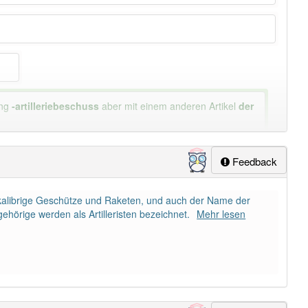
ung
-artilleriebeschuss
aber mit einem anderen Artikel
der
lapp-Nutzer haben den Artikel korrekt erraten.
Feedback
großkalibrige Geschütze und Raketen, und auch der Name der
ehörige werden als Artilleristen bezeichnet.
Mehr lesen