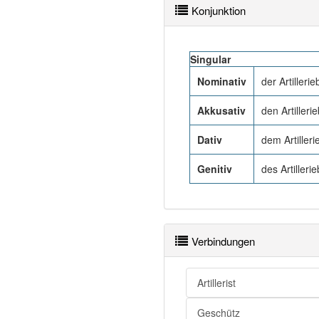
Konjunktion
Singular
Nominativ
der Artilleri
Akkusativ
den Artiller
Dativ
dem Artiller
Genitiv
des Artiller
Verbindungen
Artillerist
Geschütz