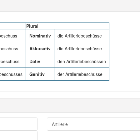
Plural
ebeschuss
Nominativ
die Artilleriebeschüsse
iebeschuss
Akkusativ
die Artilleriebeschüsse
iebeschuss
Dativ
den Artilleriebeschüssen
iebeschusses
Genitiv
der Artilleriebeschüsse
Artillerie