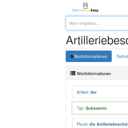
Artilleriebe
Wortinformationen
Defini
Wortinformationen
Artikel
:
der
Typ:
Substantiv
Plural
:
die Artilleriebesch