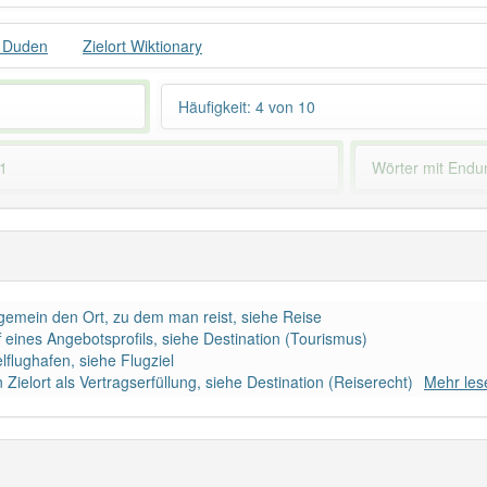
t Duden
Zielort Wiktionary
Häufigkeit: 4 von 10
 1
Wörter mit End
 haben den Artikel korrekt erraten.
lgemein den Ort, zu dem man reist, siehe Reise
f eines Angebotsprofils, siehe Destination (Tourismus)
lflughafen, siehe Flugziel
Zielort als Vertragserfüllung, siehe Destination (Reiserecht)
Mehr les