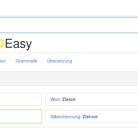
Easy
D
tion
Grammatik
Übersetzung
Wort
:
Zielort
Silbentrennung
:
Ziel•ort