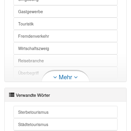
Gastgewerbe
Touristik
Fremdenverkehr
Wirtschaftszweig
Reisebranche
Überbegriff
Mehr
Reis
Verwandte Wörter
Sterbetourismus
Städtetourismus