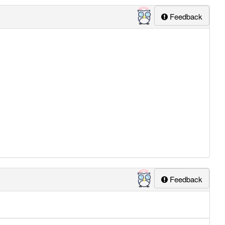
Feedback
Feedback