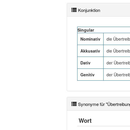
Konjunktion
Singular
Nominativ
die Übertrei
Akkusativ
die Übertrei
Dativ
der Übertrei
Genitiv
der Übertrei
Synonyme für "Übertreibun
Wort