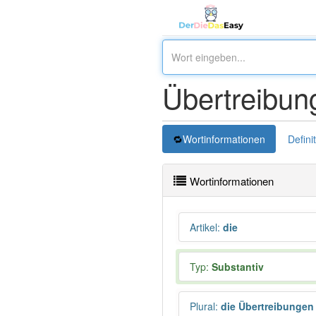
Übertreibun
Wortinformationen
Defini
Wortinformationen
Artikel
:
die
Typ:
Substantiv
Plural
:
die Übertreibungen