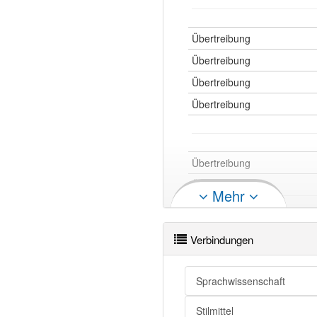
Übertreibung
Übertreibung
Übertreibung
Übertreibung
Übertreibung
Übertreibung
Mehr
Übertreibung
Übertreibung
Verbindungen
Übertreibung
Übertreibung
Sprachwissenschaft
Übertreibung
Stilmittel
Übertreibung