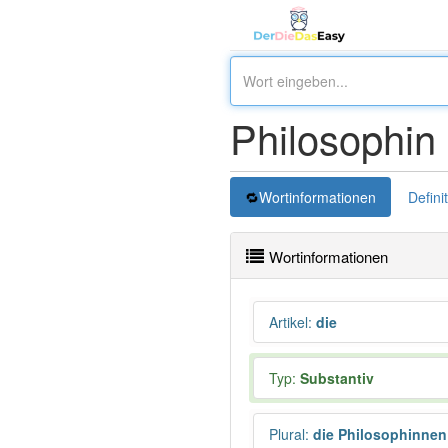
Philosophin
Wortinformationen
Defini
Wortinformationen
Artikel
:
die
Typ:
Substantiv
Plural
:
die Philosophinnen