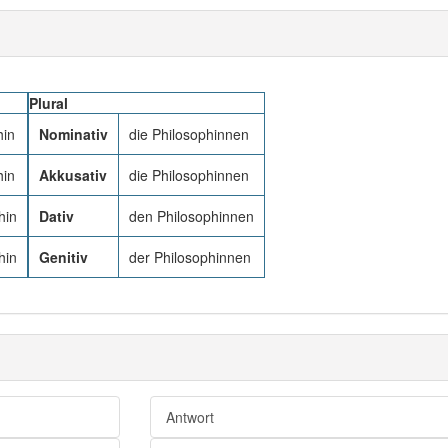
Plural
hin
Nominativ
die Philosophinnen
hin
Akkusativ
die Philosophinnen
hin
Dativ
den Philosophinnen
hin
Genitiv
der Philosophinnen
Antwort