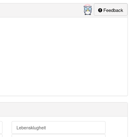
Feedback
Lebensklugheit