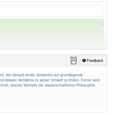
×
Feedback
ch, der danach strebt, Antworten auf grundlegende
ung
-philosophin
aber mit einem anderen Artikel
die
: 0
d dessen Verhältnis zu seiner Umwelt zu finden. Ferner wird
hnet, ebenso Vertreter der wissenschaftlichen Philosophie.