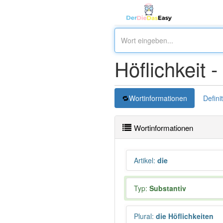
Höflichkeit -
Wortinformationen
Defini
Wortinformationen
Artikel
:
die
Typ:
Substantiv
Plural
:
die Höflichkeiten