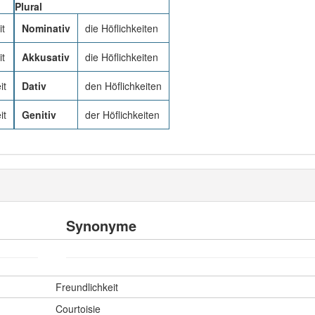
Plural
it
Nominativ
die Höflichkeiten
it
Akkusativ
die Höflichkeiten
it
Dativ
den Höflichkeiten
it
Genitiv
der Höflichkeiten
Synonyme
Freundlichkeit
Courtoisie