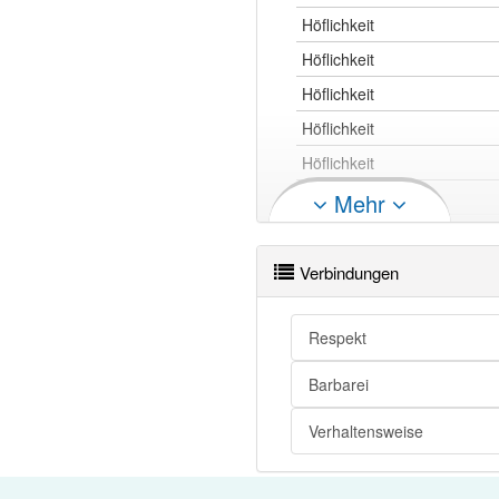
Höflichkeit
Höflichkeit
Höflichkeit
Höflichkeit
Höflichkeit
Höflichkeit
Mehr
Höflichkeit
Höflichkeit
Verbindungen
Höflichkeit
Höflichkeit
Respekt
Höflichkeit
Barbarei
Höflichkeit
Verhaltensweise
Höflichkeit
Höflichkeit