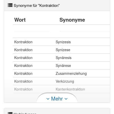
Synonyme für "Kontraktion"
Wort
Synonyme
Kontraktion
Synizesis
Kontraktion
Synizese
Kontraktion
Synäresis
Kontraktion
Synärese
Kontraktion
Zusammenziehung
Kontraktion
Verkürzung
Kontraktion
Kantenkontraktion
Mehr
Kontraktion openthesaurus