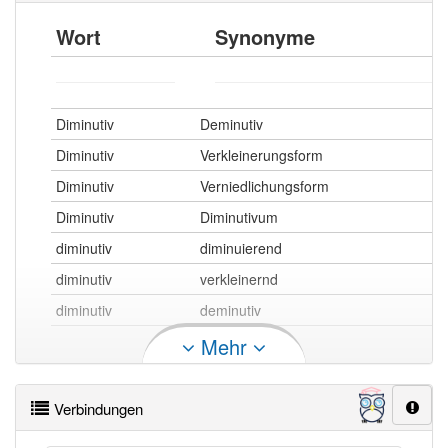
Wort
Synonyme
Diminutiv
Deminutiv
Diminutiv
Verkleinerungsform
Diminutiv
Verniedlichungsform
Diminutiv
Diminutivum
diminutiv
diminuierend
diminutiv
verkleinernd
diminutiv
deminutiv
Mehr
diminutiv openthesaurus
Verbindungen