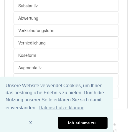
Substantiv
Abwertung
Verkleinerungsform
Verniedlichung
Koseform
Augmentativ
Gegenteil
Unsere Website verwendet Cookies, um Ihnen
Hypokoristikum
das bestmögliche Erlebnis zu bieten. Durch die
Nutzung unserer Seite erklären Sie sich damit
einverstanden.
Datenschutzerklärung
Impressum
Datenschutz
X
Ich stimme zu.
Wir übernehmen keine Garantie und keine Haftung für die
Richtigkeit und Vollständigkeit dieser Seite. DDDEasy 2024