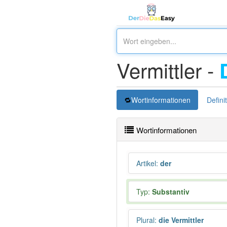
Vermittler -
Wortinformationen
Defini
Wortinformationen
Artikel
:
der
Typ:
Substantiv
Plural
:
die Vermittler