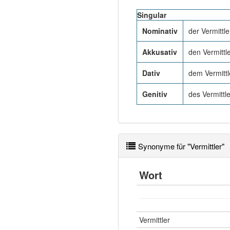
Singular
Nominativ
der Vermittle
Akkusativ
den Vermittl
Dativ
dem Vermittl
Genitiv
des Vermittl
Synonyme für "Vermittler"
Wort
Vermittler