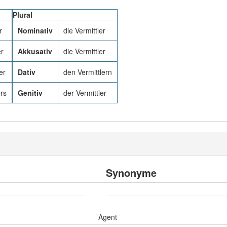
Plural
r
Nominativ
die Vermittler
er
Akkusativ
die Vermittler
er
Dativ
den Vermittlern
ers
Genitiv
der Vermittler
Synonyme
Agent