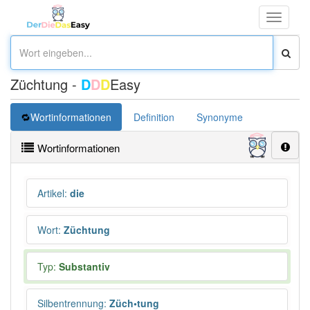
Toggle
navigati
Züchtung -
D
D
D
Easy
Wortinformationen
Definition
Synonyme
Wortinformationen
Artikel
:
die
Wort
:
Züchtung
Typ:
Substantiv
Silbentrennung
:
Züch•tung