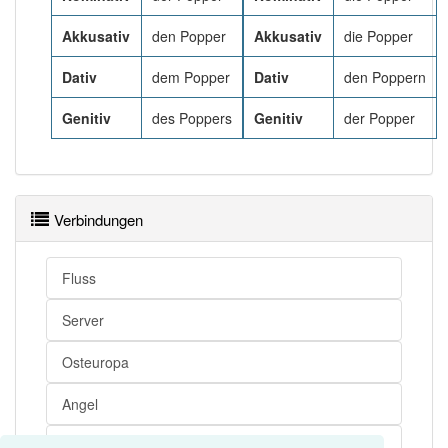
Akkusativ
den Popper
Akkusativ
die Popper
Dativ
dem Popper
Dativ
den Poppern
Genitiv
des Poppers
Genitiv
der Popper
Verbindungen
Fluss
Server
Osteuropa
Angel
Jugendkultur