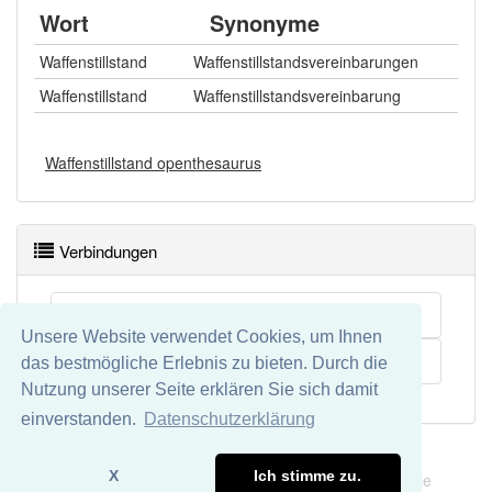
Wort
Synonyme
Waffenstillstand
Waffenstillstandsvereinbarungen
Waffenstillstand
Waffenstillstandsvereinbarung
Waffenstillstand openthesaurus
Verbindungen
Vorstufe
Unsere Website verwendet Cookies, um Ihnen
Krieg
das bestmögliche Erlebnis zu bieten. Durch die
Nutzung unserer Seite erklären Sie sich damit
einverstanden.
Datenschutzerklärung
Impressum
Datenschutz
X
Ich stimme zu.
Wir übernehmen keine Garantie und keine Haftung für die