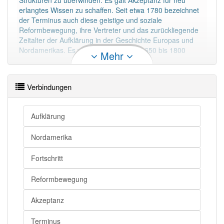
Strukturen zu überwinden. Es galt Akzeptanz für neu
erlangtes Wissen zu schaffen. Seit etwa 1780 bezeichnet
der Terminus auch diese geistige und soziale
Reformbewegung, ihre Vertreter und das zurückliegende
Zeitalter der Aufklärung in der Geschichte Europas und
Nordamerikas. Es wird meist auf etwa 1650 bis 1800
Mehr
datiert.
Mehr lesen
Verbindungen
Aufklärung
Nordamerika
Fortschritt
Reformbewegung
Akzeptanz
Terminus