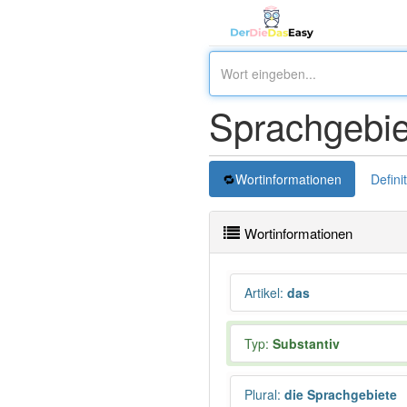
Sprachgebie
Wortinformationen
Defini
Wortinformationen
Artikel
:
das
Typ:
Substantiv
Plural
:
die Sprachgebiete