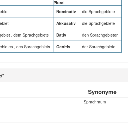
Plural
ebiet
Nominativ
die Sprachgebiete
ebiet
Akkusativ
die Sprachgebiete
ebiet , dem Sprachgebiete
Dativ
den Sprachgebieten
bietes , des Sprachgebiets
Genitiv
der Sprachgebiete
t"
Synonyme
Sprachraum