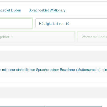
hgebiet Duden
Sprachgebiet Wiktionary
Häufigkeit: 4 von 10
gebiet
: 1
Wörter mit End
 haben den Artikel korrekt erraten.
 mit einer einheitlichen Sprache seiner Bewohner (Muttersprache), ein