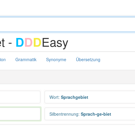
t -
Easy
D
D
D
tion
Grammatik
Synonyme
Übersetzung
Wort
:
Sprachgebiet
Silbentrennung
:
Sprach•ge•biet