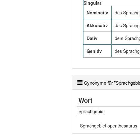
Singular
Nominativ
das Sprachg
Akkusativ
das Sprachg
Dativ
dem Sprachg
Genitiv
des Sprachge
Synonyme für "Sprachgebie
Wort
Sprachgebiet
Sprachgebiet openthesaurus