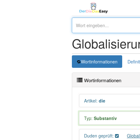
Globalisieru
Wortinformationen
Defini
Wortinformationen
Artikel
:
die
Typ:
Substantiv
Duden geprüft:
Global