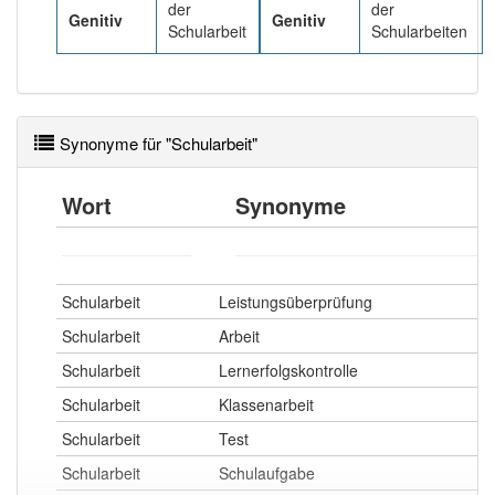
der
der
Genitiv
Genitiv
Schularbeit
Schularbeiten
Synonyme für "Schularbeit"
Wort
Synonyme
Schularbeit
Leistungsüberprüfung
Schularbeit
Arbeit
Schularbeit
Lernerfolgskontrolle
Schularbeit
Klassenarbeit
Schularbeit
Test
Schularbeit
Schulaufgabe