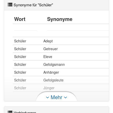
Synonyme für "Schüler"
Wort
Synonyme
Schüler
Adept
Schüler
Getreuer
Schüler
Eleve
Schüler
Gefolgsmann
Schüler
Anhänger
Schüler
Gefolgsleute
Schüler
Jünger
Mehr
Schüler
geht (noch) zur Schule
Verbindungen