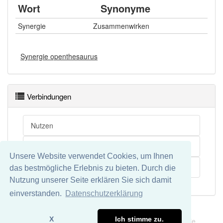
Wort
Synonyme
Synergie
Zusammenwirken
Synergie openthesaurus
Verbindungen
Nutzen
Zusammenwirken
Unsere Website verwendet Cookies, um Ihnen
Synergismus
das bestmögliche Erlebnis zu bieten. Durch die
Nutzung unserer Seite erklären Sie sich damit
einverstanden.
Datenschutzerklärung
Impressum
Datenschutz
X
Ich stimme zu.
Wir übernehmen keine Garantie und keine Haftung für die