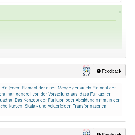
×
Feedback
ung
-funktionswert
aber mit einem anderen Artikel
der
: 0
n, die jedem Element der einen Menge genau ein Element der
 geht man generell von der Vorstellung aus, dass Funktionen
uadrat. Das Konzept der Funktion oder Abbildung nimmt in der
sche Kurven, Skalar- und Vektorfelder, Transformationen,
Feedback