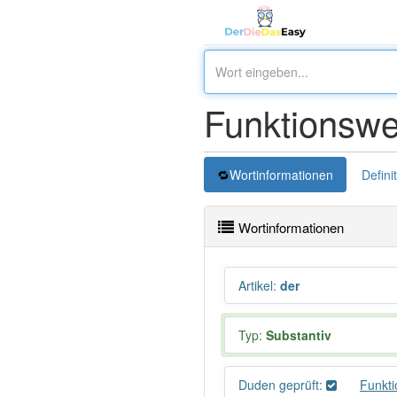
Funktionswe
Wortinformationen
Defini
Wortinformationen
Artikel
:
der
Typ:
Substantiv
Duden geprüft:
Funkt