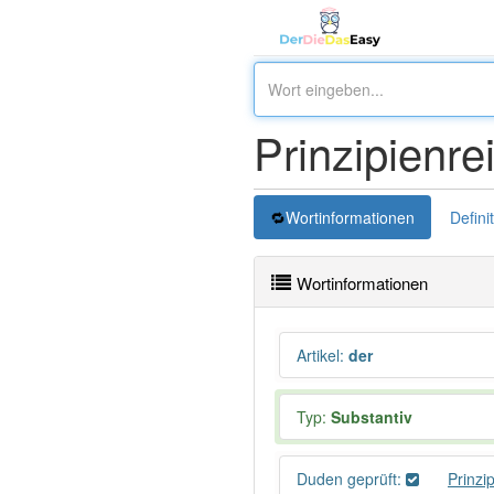
Prinzipienrei
Wortinformationen
Defini
Wortinformationen
Artikel
:
der
Typ:
Substantiv
Duden geprüft:
Prinzi