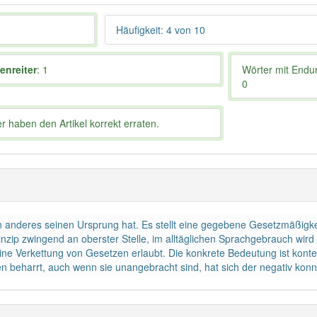
Häufigkeit: 4 von 10
ienreiter
: 1
Wörter mit End
0
 haben den Artikel korrekt erraten.
ein anderes seinen Ursprung hat. Es stellt eine gegebene Gesetzmäßigk
inzip zwingend an oberster Stelle, im alltäglichen Sprachgebrauch wir
 eine Verkettung von Gesetzen erlaubt. Die konkrete Bedeutung ist kont
n beharrt, auch wenn sie unangebracht sind, hat sich der negativ konnoti