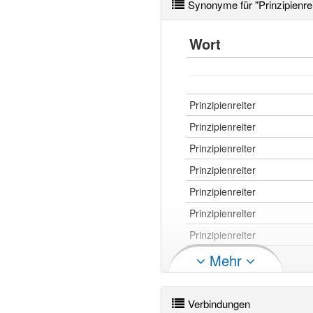
Synonyme für "Prinzipienrei
Wort
Prinzipienreiter
Prinzipienreiter
Prinzipienreiter
Prinzipienreiter
Prinzipienreiter
Prinzipienreiter
Prinzipienreiter
Prinzipienreiter
Mehr
Prinzipienreiter
Prinzipienreiter
Verbindungen