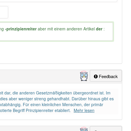
ung
-prinzipienreiter
aber mit einem anderen Artikel
der
:
Feedback
eit dar, die anderen Gesetzmäßigkeiten übergeordnet ist. Im
d dies aber weniger streng gehandhabt. Darüber hinaus gibt es
extabhängig. Für einen kleinlichen Menschen, der primär
erte Begriff Prinzipienreiter etabliert.
Mehr lesen