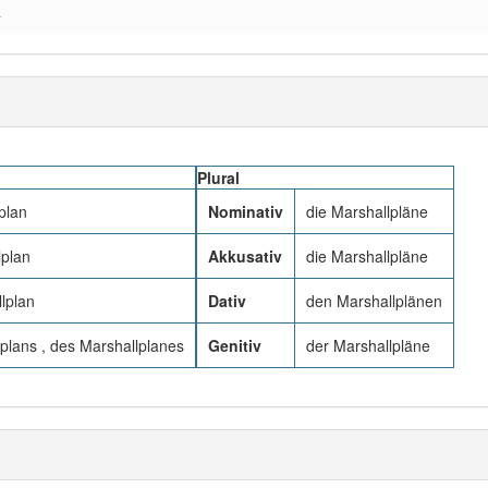
a
Plural
plan
Nominativ
die Marshallpläne
lplan
Akkusativ
die Marshallpläne
lplan
Dativ
den Marshallplänen
plans , des Marshallplanes
Genitiv
der Marshallpläne