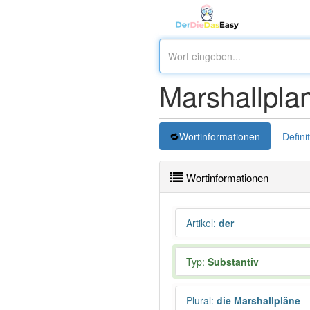
Marshallpla
Wortinformationen
Defini
Wortinformationen
Artikel
:
der
Typ:
Substantiv
Plural
:
die Marshallpläne