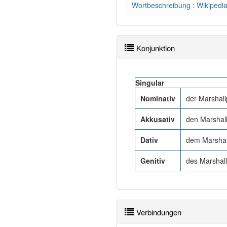
Wortbeschreibung : Wikipedi
Konjunktion
Singular
Nominativ
der Marshall
Akkusativ
den Marshal
Dativ
dem Marshal
Genitiv
des Marshall
Verbindungen