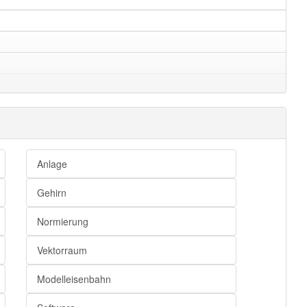
Anlage
Gehirn
Normierung
Vektorraum
Modelleisenbahn