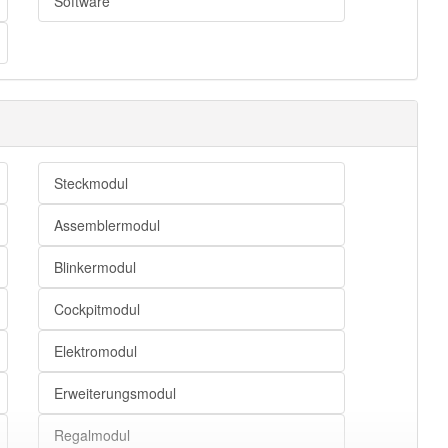
Software
Steckmodul
Assemblermodul
Blinkermodul
Cockpitmodul
Elektromodul
Erweiterungsmodul
Regalmodul