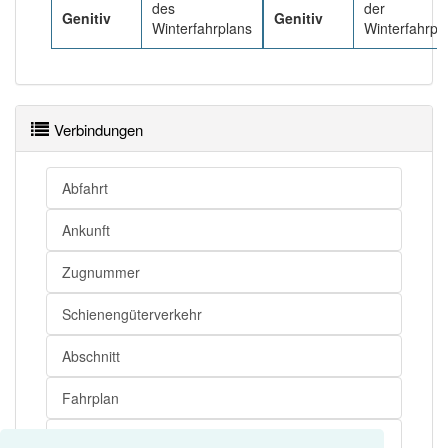
des
der
Genitiv
Genitiv
Winterfahrplans
Winterfahrpl
Verbindungen
Abfahrt
Ankunft
Zugnummer
Schienengüterverkehr
Abschnitt
Fahrplan
Verkehrsmittel