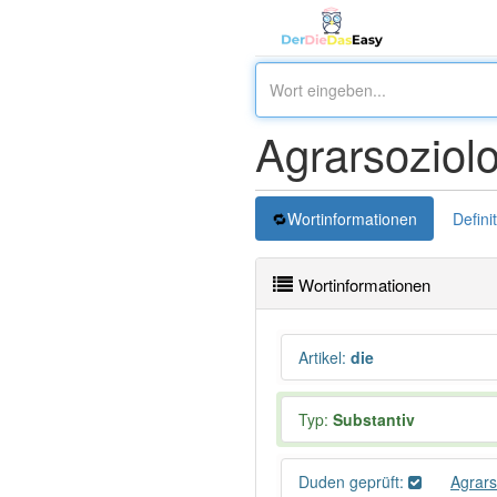
Agrarsoziol
Wortinformationen
Defini
Wortinformationen
Artikel
:
die
Typ:
Substantiv
Duden geprüft:
Agrars