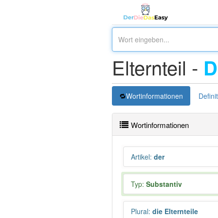
Elternteil -
D
Wortinformationen
Defini
Wortinformationen
Artikel
:
der
Typ:
Substantiv
Plural
:
die Elternteile