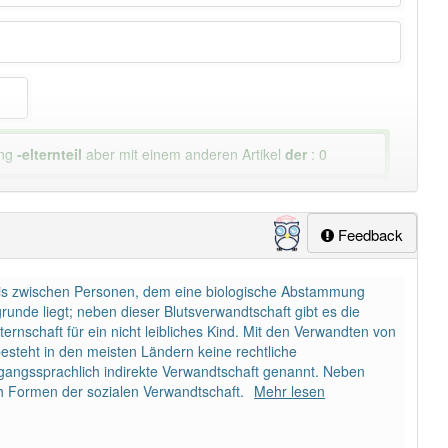
ung
-elternteil
aber mit einem anderen Artikel
der
: 0
Feedback
nis zwischen Personen, dem eine biologische Abstammung
unde liegt; neben dieser Blutsverwandtschaft gibt es die
ternschaft für ein nicht leibliches Kind. Mit den Verwandten von
steht in den meisten Ländern keine rechtliche
gangssprachlich indirekte Verwandtschaft genannt. Neben
ch Formen der sozialen Verwandtschaft.
Mehr lesen