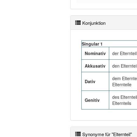
Konjunktion
Singular 1
Nominativ
der Elternteil
Akkusativ
den Elterntei
dem Elternte
Dativ
Elternteile
des Elterntei
Genitiv
Elternteils
Synonyme für "Elternteil"