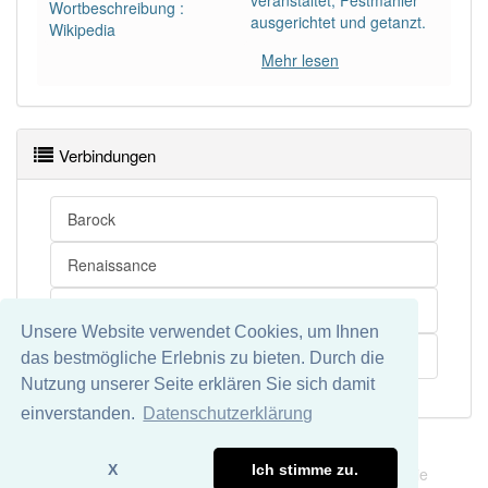
veranstaltet, Festmähler
Wortbeschreibung :
ausgerichtet und getanzt.
Wikipedia
Mehr lesen
Verbindungen
Barock
Renaissance
Festlichkeit
Unsere Website verwendet Cookies, um Ihnen
Veranstaltung
das bestmögliche Erlebnis zu bieten. Durch die
Nutzung unserer Seite erklären Sie sich damit
einverstanden.
Datenschutzerklärung
Impressum
Datenschutz
X
Ich stimme zu.
Wir übernehmen keine Garantie und keine Haftung für die