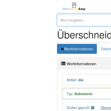
Überschnei
Wortinformationen
Defini
Wortinformationen
Artikel
:
die
Typ:
Substantiv
Duden geprüft:
Übers