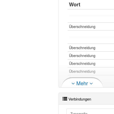
Wort
Überschneidung
Überschneidung
Überschneidung
Überschneidung
Überschneidung
Überschneidung
Mehr
Überschneidung
Überschneidung openthesaur
Verbindungen
Typografie