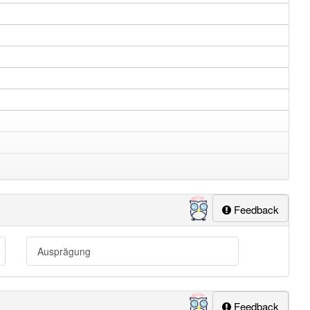
Feedback
Ausprägung
Feedback