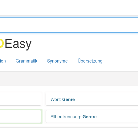
Easy
D
tion
Grammatik
Synonyme
Übersetzung
Wort
:
Genre
Silbentrennung
:
Gen•re