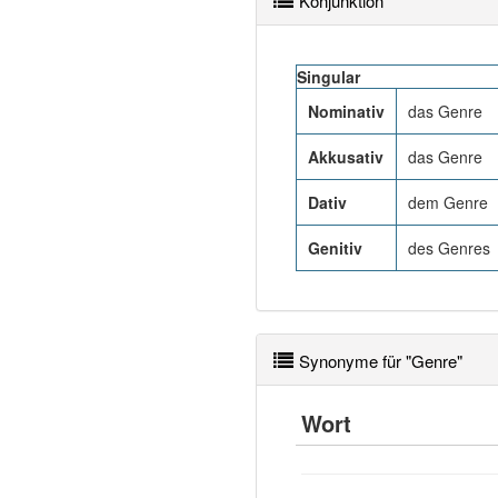
Konjunktion
Singular
Nominativ
das Genre
Akkusativ
das Genre
Dativ
dem Genre
Genitiv
des Genres
Synonyme für "Genre"
Wort