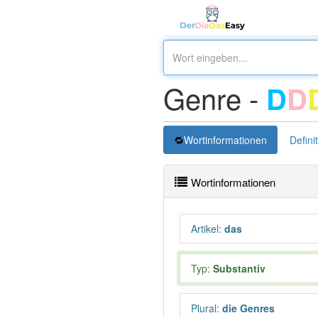
Genre -
D
D
Wortinformationen
Defini
Wortinformationen
Artikel
:
das
Typ:
Substantiv
Plural
:
die Genres