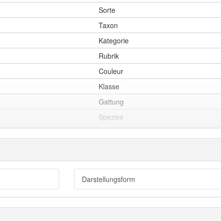
Sorte
Taxon
Kategorie
Rubrik
Couleur
Klasse
Gattung
Spezies
Typ
Art
Darstellungsform
Literaturform