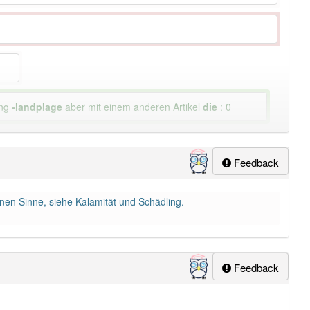
ung
-landplage
aber mit einem anderen Artikel
die
: 0
Feedback
enen Sinne, siehe Kalamität und Schädling.
Feedback