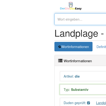
Landplage 
Wortinformationen
Defini
Wortinformationen
Artikel
:
die
Typ:
Substantiv
Duden geprüft:
Landp