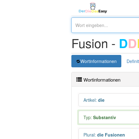
Fusion -
D
D
Wortinformationen
Defini
Wortinformationen
Artikel
:
die
Typ:
Substantiv
Plural
:
die Fusionen