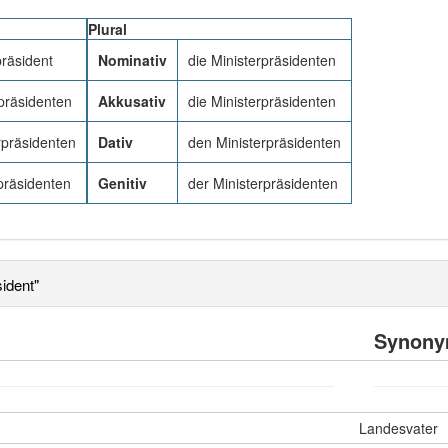
Plural
präsident
Nominativ
die Ministerpräsidenten
präsidenten
Akkusativ
die Ministerpräsidenten
rpräsidenten
Dativ
den Ministerpräsidenten
präsidenten
Genitiv
der Ministerpräsidenten
ident"
Synon
Landesvater