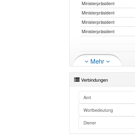
Ministerpräsident
Ministerpräsident
Ministerpräsident
Ministerpräsident
Ministerpräsident
Mehr
Ministerpräsident
Ministerpräsident openthesau
Verbindungen
Amt
Wortbedeutung
Diener