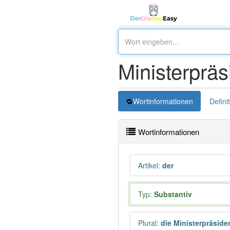
Ministerpräs
Wortinformationen
Defini
Wortinformationen
Artikel
:
der
Typ:
Substantiv
Plural
:
die Ministerpräside