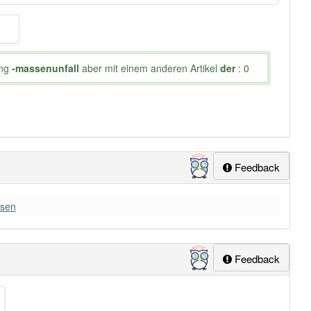
ung
-massenunfall
aber mit einem anderen Artikel
der
: 0
Feedback
esen
Feedback