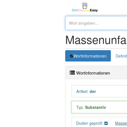
Massenunfal
Wortinformationen
Defini
Wortinformationen
Artikel
:
der
Typ:
Substantiv
Duden geprüft:
Masse