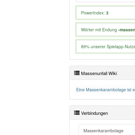
PowerIndex:
3
Wörter mit Endung
-massen
89% unserer Spielapp-Nutzer
Massenunfall Wiki
Eine Massenkarambolage ist ein
Verbindungen
Massenkarambolage