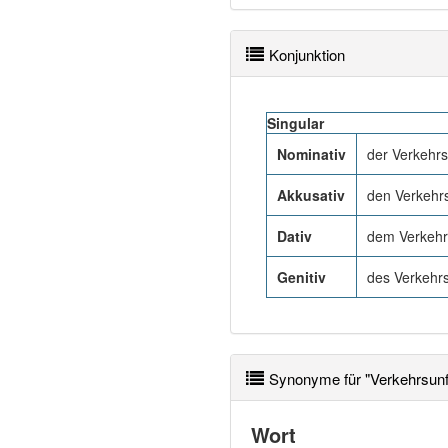
Konjunktion
Singular
Nominativ
der Verkehrs
Akkusativ
den Verkehrs
Dativ
dem Verkehrs
Genitiv
des Verkehrs
Synonyme für "Verkehrsunfa
Wort