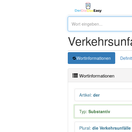
Verkehrsunfa
Wortinformationen
Defini
Wortinformationen
Artikel
:
der
Typ:
Substantiv
Plural
:
die Verkehrsunfälle