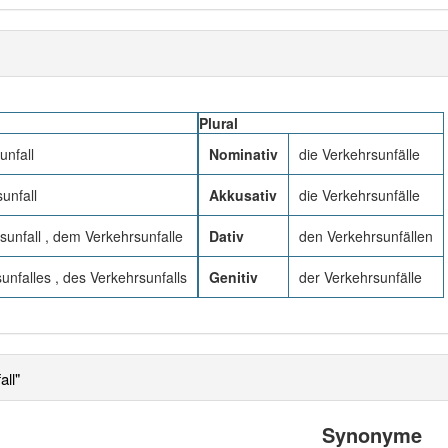
Plural
unfall
Nominativ
die Verkehrsunfälle
unfall
Akkusativ
die Verkehrsunfälle
unfall , dem Verkehrsunfalle
Dativ
den Verkehrsunfällen
unfalles , des Verkehrsunfalls
Genitiv
der Verkehrsunfälle
ll"
Synonyme