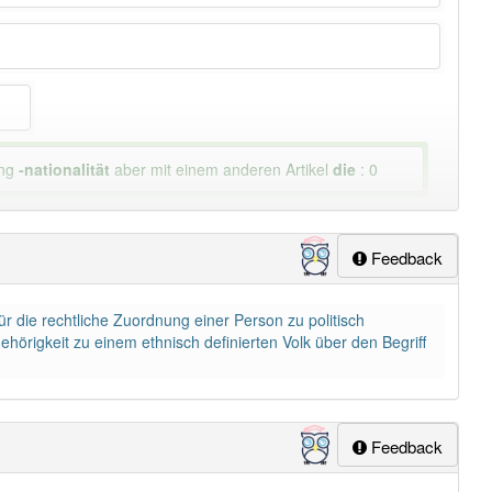
ung
-nationalität
aber mit einem anderen Artikel
die
: 0
lapp-Nutzer haben den Artikel korrekt erraten.
Feedback
ür die rechtliche Zuordnung einer Person zu politisch
ehörigkeit zu einem ethnisch definierten Volk über den Begriff
Feedback