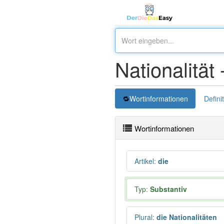
Nationalität 
Wortinformationen
Defini
Wortinformationen
Artikel
:
die
Typ:
Substantiv
Plural
:
die Nationalitäten