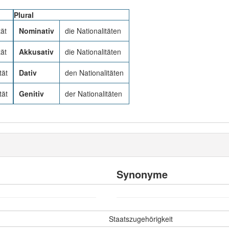
Plural
tät
Nominativ
die Nationalitäten
tät
Akkusativ
die Nationalitäten
tät
Dativ
den Nationalitäten
tät
Genitiv
der Nationalitäten
Synonyme
Staatszugehörigkeit