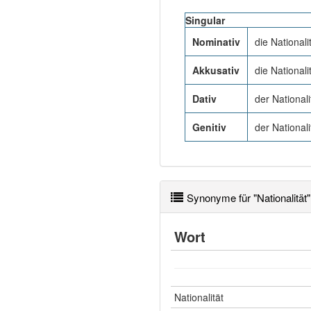
Singular
Nominativ
die Nationali
Akkusativ
die Nationali
Dativ
der Nationali
Genitiv
der Nationali
Synonyme für "Nationalität"
Wort
Nationalität