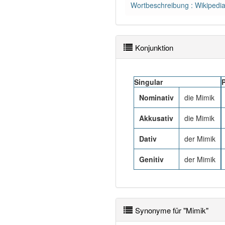
Wortbeschreibung : Wikipedi
Konjunktion
Singular
P
Nominativ
die Mimik
Akkusativ
die Mimik
Dativ
der Mimik
Genitiv
der Mimik
Synonyme für "Mimik"