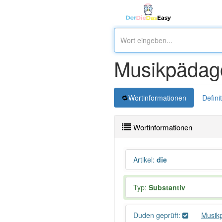
Musikpädag
Wortinformationen
Defini
Wortinformationen
Artikel
:
die
Typ:
Substantiv
Duden geprüft:
Musik