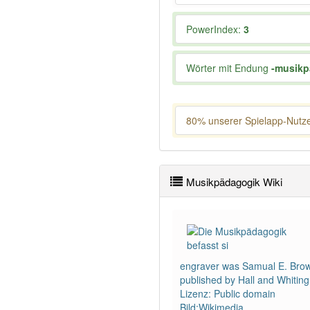
PowerIndex:
3
Wörter mit Endung
-musikp
80% unserer Spielapp-Nutzer
Musikpädagogik Wiki
engraver was Samual E. Brow
published by Hall and Whiting
Lizenz: Public domain
Bild:Wikimedia