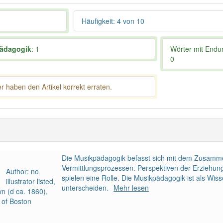
Häufigkeit: 4 von 10
ädagogik
: 1
Wörter mit End
0
 haben den Artikel korrekt erraten.
Die Musikpädagogik befasst sich mit dem Zusamm
Vermittlungsprozessen. Perspektiven der Erziehung
Author: no
spielen eine Rolle. Die Musikpädagogik ist als Wi
illustrator listed,
unterscheiden.
Mehr lesen
n (d ca. 1860),
 of Boston