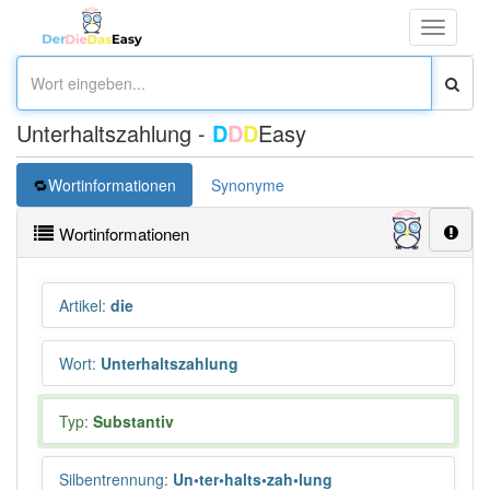
Toggle
navigati
Unterhaltszahlung -
D
D
D
Easy
Wortinformationen
Synonyme
Wortinformationen
Artikel
:
die
Wort
:
Unterhaltszahlung
Typ:
Substantiv
Silbentrennung
:
Un•ter•halts•zah•lung