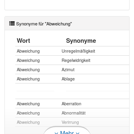
Synonyme für "Abweichung"
Wort
Synonyme
Abweichung
Unregelmäßigkeit
Abweichung
Regelwidrigkeit
Abweichung
Azimut
Abweichung
Ablage
Abweichung
Aberration
Abweichung
Abnormalität
Abweichung
Verirrung
Mehr