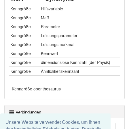
Kenngröße
Hilfsvariable
Kenngröße
Maß
Kenngröße
Parameter
Kenngröße
Leistungsparameter
Kenngröße
Leistungsmerkmal
Kenngröße
Kennwert
Kenngröße
dimensionslose Kennzahl (der Physik)
Kenngröße
Ähnlichkeitskennzahl
Kenngröße openthesaurus
Verbindungen
Unsere Website verwendet Cookies, um Ihnen
Kennzahl