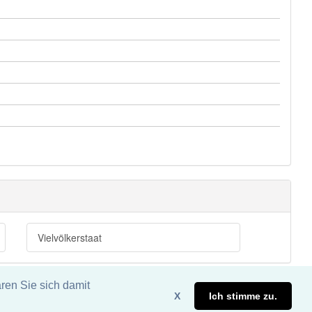
Vielvölkerstaat
ren Sie sich damit
X
Ich stimme zu.