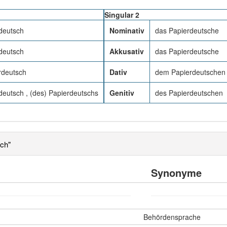
Singular 2
deutsch
Nominativ
das Papierdeutsche
deutsch
Akkusativ
das Papierdeutsche
rdeutsch
Dativ
dem Papierdeutschen
deutsch , (des) Papierdeutschs
Genitiv
des Papierdeutschen
ch"
Synonyme
Behördensprache