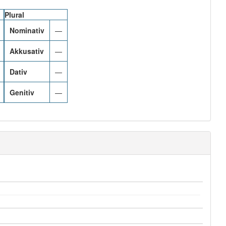
Plural
Nominativ
—
Akkusativ
—
Dativ
—
Genitiv
—