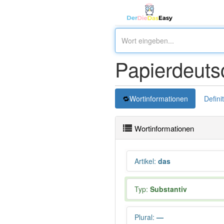
Papierdeuts
Wortinformationen
Defini
Wortinformationen
Artikel
:
das
Typ:
Substantiv
Plural
:
—