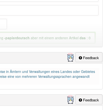
ung
-papierdeutsch
aber mit einem anderen Artikel
das
: 0
lapp-Nutzer haben den Artikel korrekt erraten.
Feedback
weise in Ämtern und Verwaltungen eines Landes oder Gebietes
hlweise eine von mehreren Verwaltungssprachen angewandt
Feedback