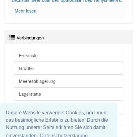
Zechsteinmeer oder den Spätphasen des Tethysmeeres.
Mehr lesen
Verbindungen
Erdkruste
Großteil
Meeresablagerung
Lagerstätte
Randmeer
Unsere Website verwendet Cookies, um Ihnen
Erdgas
das bestmögliche Erlebnis zu bieten. Durch die
Nutzung unserer Seite erklären Sie sich damit
einverstanden.
Datenschutzerklärung